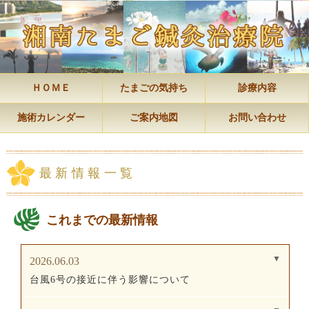
ＨＯＭＥ
たまごの気持ち
診療内容
施術カレンダー
ご案内地図
お問い合わせ
最新情報一覧
これまでの最新情報
2026.06.03
台風6号の接近に伴う影響について